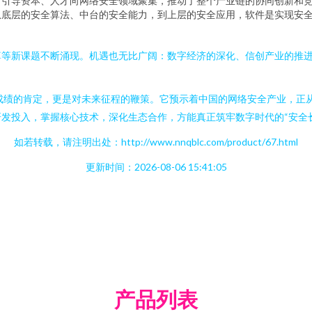
，引导资本、人才向网络安全领域聚集，推动了整个产业链的协同创新和
从底层的安全算法、中台的安全能力，到上层的安全应用，软件是实现安
算等新课题不断涌现。机遇也无比广阔：数字经济的深化、信创产业的推
过往成绩的肯定，更是对未来征程的鞭策。它预示着中国的网络安全产业，
发投入，掌握核心技术，深化生态合作，方能真正筑牢数字时代的“安全
如若转载，请注明出处：http://www.nnqblc.com/product/67.html
更新时间：2026-08-06 15:41:05
产品列表