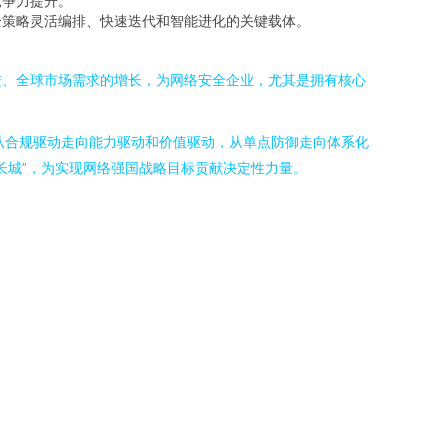
竞争力提升。
全策略灵活编排、快速迭代和智能进化的关键载体。
进、全球市场需求的增长，为网络安全企业，尤其是拥有核心
正从合规驱动走向能力驱动和价值驱动，从单点防御走向体系化
长城”，为实现网络强国战略目标贡献决定性力量。