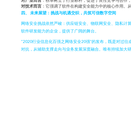
对产业而言
：榜单树立了行业标杆，促进了良性竞争与合作
对技术而言
：它强调了软件在构建安全能力中的核心作用。
四、 未来展望：挑战与机遇交织，共筑可信数字空间
网络安全挑战依然严峻：供应链安全、物联网安全、隐私计
软件研发能力的企业，提供了广阔的舞台。
“2020行业信息化百强之网络安全20强”的发布，既是对
对抗，从辅助支撑走向与业务发展深度融合。唯有持续加大研