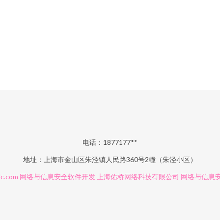
电话：1877177**
地址：上海市金山区朱泾镇人民路360号2幢（朱泾小区）
c.com
网络与信息安全软件开发
上海佑桥网络科技有限公司
网络与信息