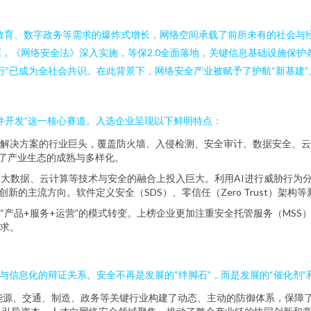
线教育、数字政务等需求的爆炸式增长，网络空间承载了前所未有的社会与
，《网络安全法》深入实施，等保2.0全面落地，关键信息基础设施保护
”已成为全社会共识。在此背景下，网络安全产业被赋予了护航“新基建”
软件开发”这一核心赛道。入选企业呈现以下鲜明特点：
解决方案的行业巨头，覆盖防火墙、入侵检测、安全审计、数据安全、云
现了产业生态的成熟与多样化。
、大数据、云计算等技术与安全的融合上投入巨大。利用AI进行威胁行为
品，成为技术创新的主流方向。软件定义安全（SDS）、零信任（Zero Trust
“产品+服务+运营”的模式转变。上榜企业更加注重安全托管服务（MS
求。
与信息化的辩证关系。安全不再是发展的“绊脚石”，而是发展的“催化剂”和
能源、交通、制造、政务等关键行业构建了动态、主动的防御体系，保障