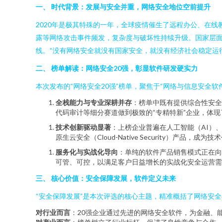
一、 时代背景：发展与安全并重，网络安全地位空前提升
2020年是极其特殊的一年，全球疫情催生了远程办公、在
露等网络攻击事件频发，复杂度与破坏性持续升级。国家层面
线。“没有网络安全就没有国家安全，就没有经济社会稳定运行
二、 榜单解读：网络安全20强，彰显软件研发硬实力
本次发布的“网络安全20强”榜单，聚焦于“网络与信息安全
全栈能力与专业深耕并存
：榜单中既有提供综合性安全
代码审计等细分赛道做到极致的“专精特新”企业，体
技术创新驱动显著
：上榜企业普遍在人工智能（AI）
原生云安全（Cloud-Native Security）产
服务化与实战化导向
：单纯的软件产品销售模式正在向
可管、可控，以满足客户日益增长的实战化安全运营需
三、 核心价值：安全保障发展，软件定义未来
“安全保障发展”是本次评选的核心主题，精准概括了网络安全
对行业而言
：20强企业通过先进的网络安全软件，为金融、