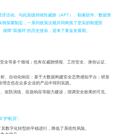
经济活动。与此高级持续性威胁（APT）、勒索软件、数据泄
条例加紧制定，一系列政策法规共同构筑了坚实的制度防
、保障“双循环”的历史使命，迎来了黄金发展期。
安全等多个领域；也有在威胁情报、工控安全、身份认证、
分析、自动化响应；基于大数据构建安全态势感知平台；研发
）架构等新理念也在众多企业的产品中得到实践。
S）、攻防演练、应急响应等能力建设，强调安全效果的可见、
“护航员”。
了其数字化转型的平稳进行，降低了系统性风险。